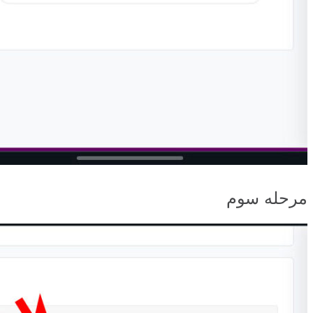
مرحله سوم