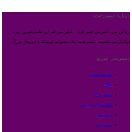
درباره مسیرجدید
زندگی من با آموزش تغییر کرد… تلاش می کنم این طعم شیرین رو به
دیگران هم بچشونم. مسیرجدید، یک مجموعه کوچیکه با آرزوهای بزرگ …
دسترسی سریع
صفحه نخست
بلاگ
تماس با ما
حساب کاربری من
درباره ما
سبد خرید