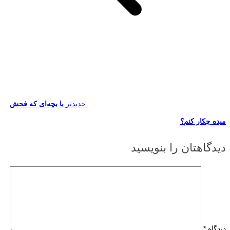
جدیدتر
با بچه‌ای که فحش
میده چکار کنم؟
دیدگاهتان را بنویسید
دیدگاه
*