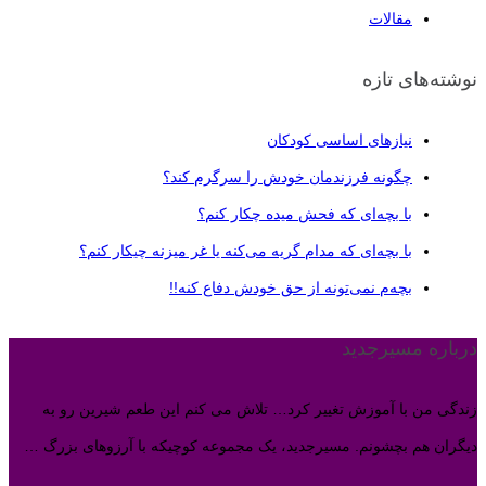
مقالات
نوشته‌های تازه
نیازهای اساسی کودکان
چگونه فرزندمان خودش را سرگرم کند؟
با بچه‌ای که فحش میده چکار کنم؟
با بچه‌ای که مدام گریه می‌کنه یا غر میزنه چیکار کنم؟
بچه‌م نمی‌تونه از حق خودش دفاع کنه!!
درباره مسیرجدید
زندگی من با آموزش تغییر کرد… تلاش می کنم این طعم شیرین رو به
دیگران هم بچشونم. مسیرجدید، یک مجموعه کوچیکه با آرزوهای بزرگ …