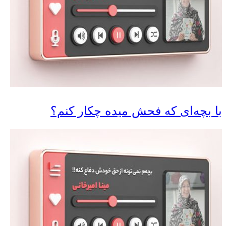
با بچه‌ای که فحش میده چکار کنم؟