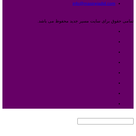
info@masirejadid.com
تمامی حقوق برای سایت مسیر جدید محفوظ می باشد.