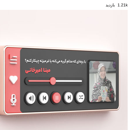
1.21k بازدید