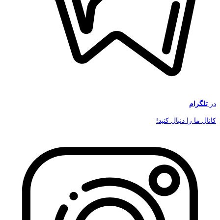
در
تلگرام
کانال ما را دنبال کنید!