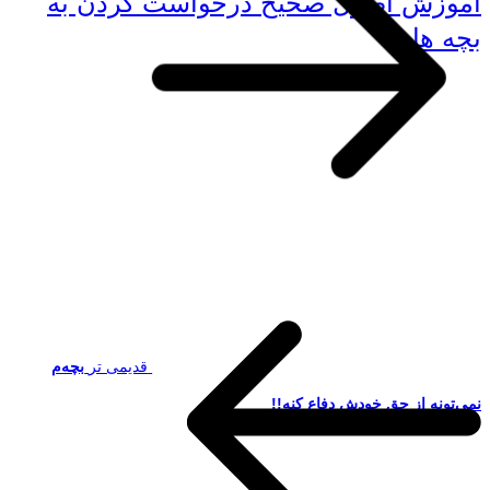
آموزش اصول صحیح درخواست کردن به
بچه ها
قدیمی تر
بچه‌م
نمی‌تونه از حق خودش دفاع کنه!!