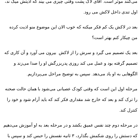
می‌کنند موثر است. آقای لاک پشت وقتی چیزی می بیند که اذیتش میک ند،
اول تندی داخل لاکش می رود.
بعد در لاکش یک کم فکر میکنه که خوب الان این موضوع منو اذیت کرده
من چیکار کنم بهتر است؟
بعد یک تصمیم می گیرد و سرش را از لاکش بیرون می آورد و آن کاری که
تصمیم گرفته بود و عمل می کند روزی پدر‌بزرگش او را صدا می‌زند و
الگو‌هایی به او یاد می‌دهد. سپس به توضیح مراحل می‌پردازیم.
مرحله اول این است که وقتی کودک عصبانی می‌شود با همان حالت صحنه
را ترک کند و بعد که خارج شد مقداری فکر کند که باید آرام شود و خود را
کنترل کند.
در مرحله دوم چند نفس عمیق بکشد و در مرحله بعد به او آموزش می‌دهیم
که دستش را روی شکمش بگذارد، ۳ ثانیه نفسش را حبس کند و سپس با