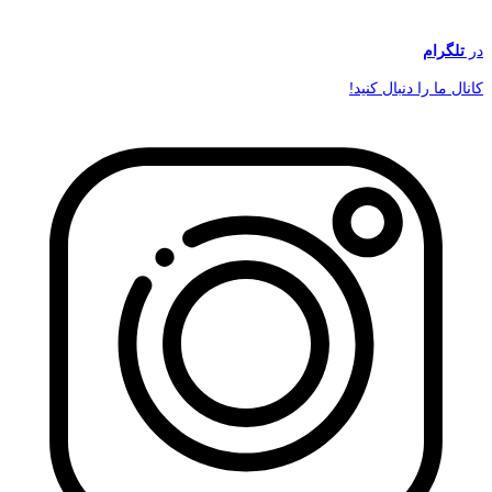
در
تلگرام
کانال ما را دنبال کنید!