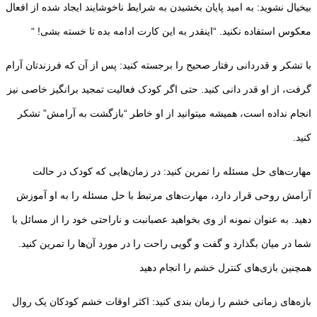
بیخیال نشوید: به امید پایان بخشیدن به شرایط ناخوشایند ایجاد شده از افعال
معکوس استفاده نکنید. “اینقدر به این کارت ادامه بده تا خسته بشی! “
با تشکر و قدردانی رفتار صحیح را برجسته کنید: پس از آن که فرزندتان آرام
گرفت، از او قدر دانی کنید. حتی اگر کودک فعالیت تمجید برانگیز خاصی نیز
انجام نداده است، همیشه میتوانید از او خاطر “بازگشت به آرامش” تشکر
کنید.
مهارت‌های حل مسئله را تمرین کنید: در زمان‌هایی که کودک در حالت
آرامش روحی قرار دارد، مهارت‌های مرتبط با حل مسئله را به او آموزش
دهید. به عنوان نمونه از وی بخواهید عصبانبت و ناراحتی خود را از مسائل با
شما در میان بگذارد و گفت و گویی راحت را در مورد آن‌ها را تمرین کنید.
همچنین بازی‌های کنترل خشم را انجام دهید
بازه‌های زمانی خشم را زمان بندی کنید: اکثر اوقات خشم کودکان یک روال