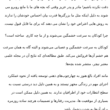
دقت نکرده باشیم! مادر و پدر عزیز وقتی که بچه های ما با مانع روبرو می
شوند به دلیل اینکه مثل ما بزرگترها قدرت بیان احساس خودشان را ندارند
به روش هایی اعتراض خود را نشان می دهند که برای ما قابل قبول نیست.
چرا کودکان به سرعت خشمگین می‌شوند و از ما چه کاری ساخته است؟
کودکان به سرعت خشمگین و عصبانی می‌شوند و البته گاه به همان سرعت
هم خشم آن‌ها فروکش می‌کند. طبق مطالعه‌ای که نتایج آن در مجله علمی
معتبر نیچر، منتشر شده بچه‌ها:
مانند افراد بالغ هنوز به چهارچوب‌های ذهنی توسعه یافته از نحوه عملکرد
اجزای مهم در زندگی مجهز نیستند و به همین دلیل دید درستی نسبت به
سطح انتظارات خود از اطرافیان ندارند. به همین دلیل ممکن است در
بسیاری از موقعیت ها، مدیریت رفتار‌ها و تصمیمات هرچند ساده روزمره
برای آن‌ها به شدت دشوار باشد.