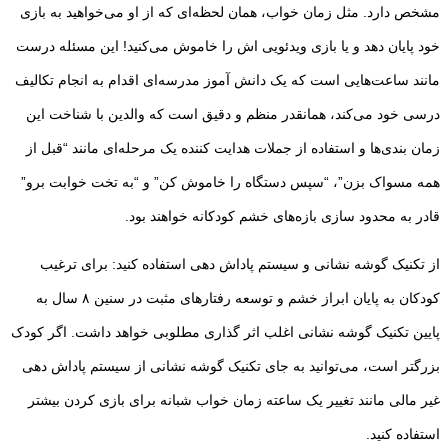
مشخص دارد. مثل زمان خواب، همان لحظه‌ای که از او می‌خواهید به بازی
خود پایان دهد و یا بازی ویدئویی اش را خاموش می‌کنید! این مسئله درست
مانند ساعت‌هایی است که یک دانش آموز مدرسه‌ای اقدام به انجام تکالیف
درسی خود می‌کند، همانقدر منظم و دقیق است که والدین با شناخت این
زمان بندی‌ها و استفاده از جملات هدایت کننده یک مرحله‌ای مانند “قبل از
همه مسواک بزن”، “سپس دستگاه را خاموش کن” و “به تخت خوابت برو”
قادر به محدود سازی بازه‌های خشم کودکانه خواهند بود.
از تکنیک گوشه نشانی و سیستم پاداش دهی استفاده کنید: برای ترغیب
کودکان به پایان ابراز خشم و توسعه رفتار‌های مثبت در سنین ۸ سال به
پایین تکنیک گوشه نشانی اغلب اثر گذاری مطلوبی خواهد داشت. اگر کودک
بزرگتر است، می‌توانید به جای تکنیک گوشه نشانی از سیستم پاداش دهی
غیر مالی مانند تغییر یک ساعته زمان خواب شبانه برای بازی کردن بیشتر
استفاده کنید.