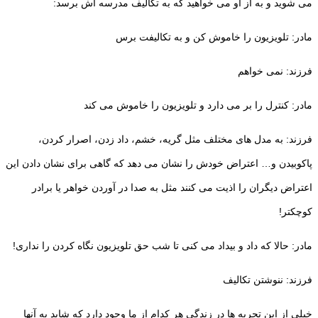
می شوید و به از او می خواهید که به تکالیف مدرسه اش برسد:
مادر: تلویزیون را خاموش کن و به تکالیفت برس
فرزند: نمی خواهم
مادر: کنترل را بر می دارد و تلویزیون را خاموش می کند
فرزند: به مدل های مختلف مثل گریه، خشم، داد زدن، اصرار کردن،
پاکوبیدن و… اعتراض خودش را نشان می دهد که گاهی برای نشان دادن این
اعتراض دیگران را اذیت می کنند مثل به صدا در آوردن خواهر یا برادر
کوچکتر!
مادر: حالا که داد و بیداد می کنی تا شب حق تلویزیون نگاه کردن را نداری!
فرزند: ننوشتن تکالیف
خیلی از این تجربه ها در زندگی هر کدام از ما وجود دارد که شاید به آنها