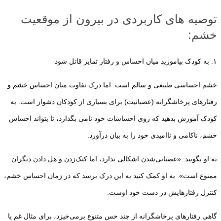
توصیه های کاربردی در بیرون از موقعیت
خشم:
۱. به کودک بیاموزید میان احساس و رفتار تمایز قائل شود
خشم احساسی طبیعی و سالم است. اما درک تفاوت میان احساس خشم و
رفتارهای پرخاشگرانه (عصبانیت) برای بسیاری از کودکان دشوار است. به
کودک آموزش بدهید که روی احساسات خود نامی بگذارد، تا بتواند احساس
خشم، ناکامی و ناامیدی خود را به بیان درآورد.
به او بگویید: «عصبانی‌شدن اشکالی ندارد، اما کتک‌زدن و هل دادن دیگران
ممنوع است». به او کمک کنید به این درک برسد که در زمان احساس خشم،
کنترل رفتارهایش در دست خود اوست.
گاهی رفتارهای پرخاشگرانه از چند حس متنوع برمی‌خیزد، برای مثال غم یا