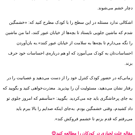
دچار خشم می‌شوند.
اشکالی ندارد مسئله در این سطح را با کودک مطرح کنید که: «خشمگین
شدم که ماشین جلویی نایستاد تا بچه‌ها از خیابان عبور کنند، اما من ماشین
را نگه می‌دارم تا بچه‌ها به سلامت از خیابان عبور کنند».به بان‌آوردن
احساسات‌تان به کودک می‌آموزد که او هم درباره‌ی احساسات خود حرف
بزند.
زمانی‌که در حضور کودک کنترل خود را از دست می‌دهید و عصبانیت را در
رفتار نشان می‌دهید، مسئولیت آن را بپذیرید. معذرت‌خواهی کنید و بگویید که
به جای پرخاشگری باید چه می‌کردید. بگویید: «متأسفم که امروز جلوی تو
داد کشیدم، وقتی خشمگین بودم. به‌جای اینکه صدایم را بالا ببرم باید
می‌رفتم که قدم بزنم تا خشمم فروکش کند».
مقاله علت لجبازی در کودکان را مطالعه کنید😊