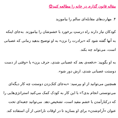
مقاله قانون گذاری در خانه را مطالعه کنید😊
۴. مهارت‌های مقابله‌ای سالم را بیاموزید
کودکان نیاز دارند راه درستِ برخورد با خشم‌شان را بیاموزند. به‌جای اینکه
به آنها گفته شود که «برادرت را نزن» به او توضیح بدهید زمانی که عصبانی
است، می‌تواند چه بکند.
به او بگویید: «دفعه‌ی بعد که عصبانی شدی، حرف بزن» یا «وقتی از دست
دوستت عصبانی شدی، ازش دور شو».
همچنین می‌توانید از او بپرسید: «به‌جای کتک‌زدن دوستت چه کار دیگه‌ای
می‌تونستی انجام بدی؟» با این کار به کودک کمک می‌کنید استراتژی‌هایی را
که درکنار‌آمدن با خشم مفید است، تشخیص دهد. می‌توانید جعبه‌‌ای تحت
عنوان «آرام‌شدن» برای او بسازید تا در اوقات ناراحتی از آن استفاده کند.