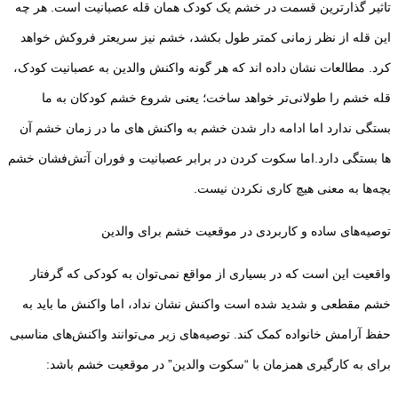
تاثیر گذارترین قسمت در خشم یک کودک همان قله عصبانیت است. هر چه
این قله از نظر زمانی کمتر طول بکشد، خشم نیز سریعتر فروکش خواهد
کرد. مطالعات نشان داده اند که هر گونه واکنش والدین به عصبانیت کودک،
قله خشم را طولانی‌تر خواهد ساخت؛ یعنی شروع خشم کودکان به ما
بستگی ندارد اما ادامه دار شدن خشم به واکنش های ما در زمان خشم آن
ها بستگی دارد.اما سکوت کردن در برابر عصبانیت و فوران آتش‌فشان خشم
بچه‌ها به معنی هیچ کاری نکردن نیست.
توصیه‌های ساده و کاربردی در موقعیت خشم برای والدین
واقعیت این است که در بسیاری از مواقع نمی‌توان به کودکی که گرفتار
خشم مقطعی و شدید شده است واکنش نشان نداد، اما واکنش ما باید به
حفظ آرامش خانواده کمک کند. توصیه‌های زیر می‌توانند واکنش‌های مناسبی
برای به کارگیری همزمان با “سکوت والدین” در موقعیت خشم باشد: